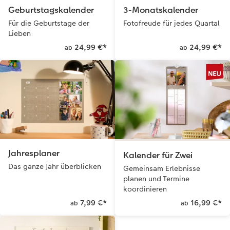
Geburtstagskalender
3-Monatskalender
Für die Geburtstage der
Fotofreude für jedes Quartal
Lieben
24,99 €
*
24,99 €
*
ab
ab
Jahresplaner
Kalender für Zwei
Das ganze Jahr überblicken
Gemeinsam Erlebnisse
planen und Termine
koordinieren
7,99 €
*
16,99 €
*
ab
ab