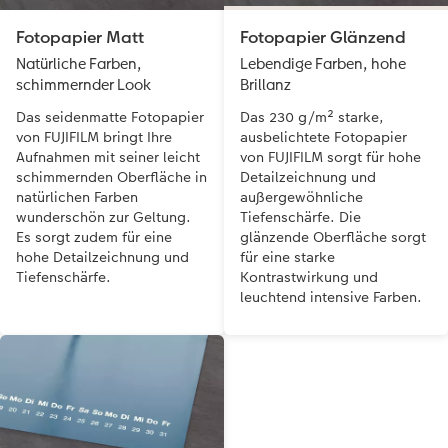
Fotopapier Matt
Fotopapier Glänzend
Natürliche Farben,
Lebendige Farben, hohe
schimmernder Look
Brillanz
Das seidenmatte Fotopapier
Das 230 g/m² starke,
von FUJIFILM bringt Ihre
ausbelichtete Fotopapier
Aufnahmen mit seiner leicht
von FUJIFILM sorgt für hohe
schimmernden Oberfläche in
Detailzeichnung und
natürlichen Farben
außergewöhnliche
wunderschön zur Geltung.
Tiefenschärfe. Die
Es sorgt zudem für eine
glänzende Oberfläche sorgt
hohe Detailzeichnung und
für eine starke
Tiefenschärfe.
Kontrastwirkung und
leuchtend intensive Farben.