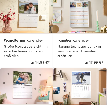
Wandterminkalender
Familienkalender
Große Monatsübersicht - in
Planung leicht gemacht - in
verschiedenen Formaten
verschiedenen Formaten
erhältlich
erhältlich
14,99 €
*
17,99 €
*
ab
ab