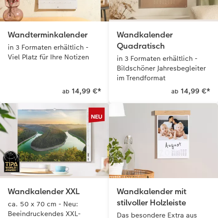
Wandterminkalender
Wandkalender
Quadratisch
in 3 Formaten erhältlich -
Viel Platz für Ihre Notizen
in 3 Formaten erhältlich -
Bildschöner Jahresbegleiter
im Trendformat
14,99 €
*
14,99 €
*
ab
ab
Wandkalender XXL
Wandkalender mit
stilvoller Holzleiste
ca. 50 x 70 cm - Neu:
Beeindruckendes XXL-
Das besondere Extra aus