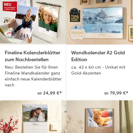
Fineline Kalenderblätter
Wandkalender A2 Gold
zum Nachbestellen
Edition
Neu: Bestellen Sie für Ihren
ca. 42 x 60 cm - Unikat mit
Fineline Wandkalender ganz
Gold-Akzenten
einfach neue Kalenderblätter
nach
24,99 €
*
79,99 €
*
ab
ab