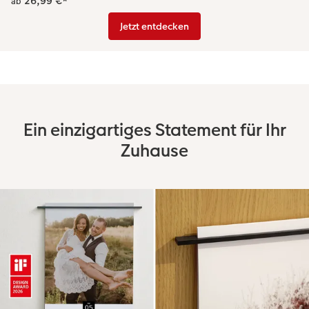
26,99 €
*
ab
Jetzt entdecken
Ein einzigartiges Statement für Ihr
Zuhause