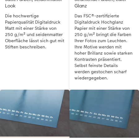
Look
Glanz
Die hochwertige
Das FSC®-zertifizierte
Papierqualität Digitaldruck
Digitaldruck Hochglanz
Matt mit einer Stärke von
Papier mit einer Stärke von
250 g/m² und seidenmatter
250 g/m² bringt die Farben
Oberfläche lässt sich gut mit
Ihrer Fotos zum Leuchten.
Stiften beschreiben.
Ihre Motive werden mit
hoher Brillanz sowie starken
Kontrasten präsentiert.
Selbst feinste Details
werden gestochen scharf
wiedergegeben.