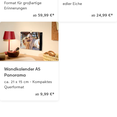
Format für großartige
edler Eiche
Erinnerungen
59,99 €
*
24,99 €
*
ab
ab
Wandkalender A5
Panorama
ca. 21 x 15 cm - Kompaktes
Querformat
9,99 €
*
ab