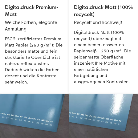
Digitaldruck Premium-
Digitaldruck Matt (100%
Matt
recycelt)
Weiche Farben, elegante
Recycelt und hochweiß
Anmutung
Digitaldruck Matt (100%
recycelt) überzeugt mit
FSC®-zertifiziertes Premium-
einem bemerkenswerten
Matt Papier (260 g/m²): Die
Papierweiß - 250 g/m². Die
besonders matte und fein
seidenmatte Oberfläche
strukturierte Oberfläche ist
inszeniert Ihre Motive mit
nahezu reflexionsfrei.
einer natürlichen
Dadurch wirken die Farben
Farbgebung und
dezent und die Kontraste
ausgewogenen Kontrasten.
sehr weich.