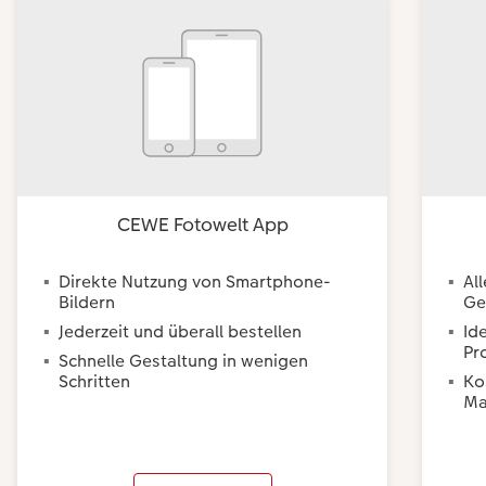
CEWE Fotowelt App
Direkte Nutzung von Smartphone-
Al
Bildern
Ge
Jederzeit und überall bestellen
Id
Pr
Schnelle Gestaltung in wenigen
Schritten
Ko
Ma