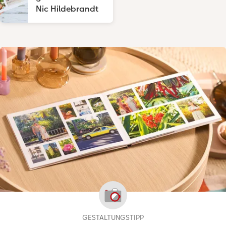
Nic Hildebrandt
GESTALTUNGSTIPP