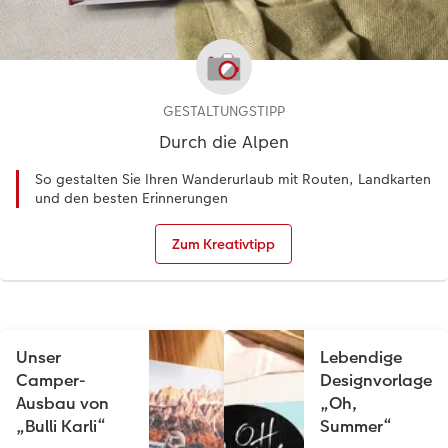
GESTALTUNGSTIPP
Durch die Alpen
So gestalten Sie Ihren Wanderurlaub mit Routen, Landkarten
und den besten Erinnerungen
Zum Kreativtipp
Unser
Lebendige
Camper-
Designvorlage
Ausbau von
„Oh,
„Bulli Karli“
Summer“