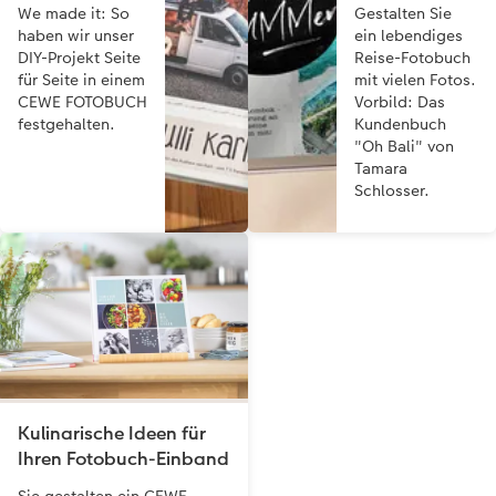
We made it: So
Gestalten Sie
haben wir unser
ein lebendiges
DIY-Projekt Seite
Reise-Fotobuch
für Seite in einem
mit vielen Fotos.
CEWE FOTOBUCH
Vorbild: Das
festgehalten.
Kundenbuch
"Oh Bali" von
Tamara
Schlosser.
Kulinarische Ideen für
Ihren Fotobuch-Einband
Sie gestalten ein CEWE