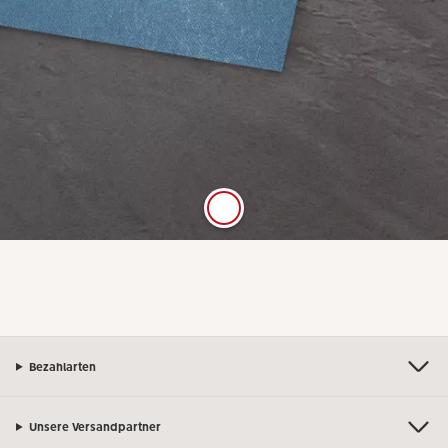
Digitaldruck Matt
Satte Farben, seidenmatter Look
Die hochwertige FSC®-zertifizierte Papierqualität
Digitaldruck Matt mit einer Stärke von 250 g/m²
und seidenmatter Oberfläche lässt sich gut mit
Stiften beschreiben.
Bezahlarten
Unsere Versandpartner