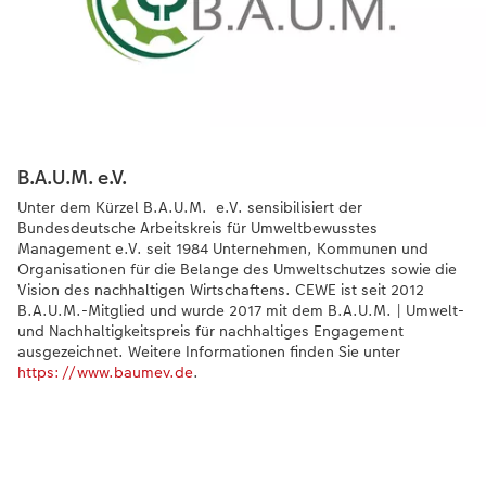
B.A.U.M. e.V.
Unter dem Kürzel B.A.U.M. e.V. sensibilisiert der
Bundesdeutsche Arbeitskreis für Umweltbewusstes
Management e.V. seit 1984 Unternehmen, Kommunen und
Organisationen für die Belange des Umweltschutzes sowie die
Vision des nachhaltigen Wirtschaftens. CEWE ist seit 2012
B.A.U.M.-Mitglied und wurde 2017 mit dem B.A.U.M. | Umwelt-
und Nachhaltigkeitspreis für nachhaltiges Engagement
ausgezeichnet. Weitere Informationen finden Sie unter
https://www.baumev.de
.