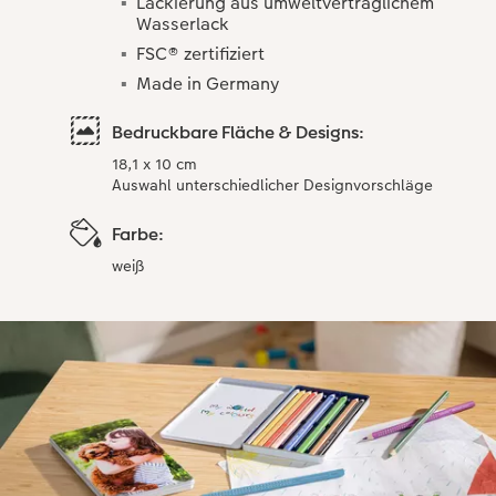
Lackierung aus umweltverträglichem
Wasserlack
FSC® zertifiziert
Made in Germany
Bedruckbare Fläche & Designs:
18,1 x 10 cm
Auswahl unterschiedlicher Designvorschläge
Farbe:
weiß