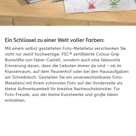
Ein Schlüssel zu einer Welt voller Farben:
Mit einem selbst gestalteten Foto-Metalletui verschenken Sie
nicht nur zwölf hochwertige, FSC® zertifizierte Colour Grip
Buntstifte von Faber-Castell, sondern auch eine liebevolle
Erinnerung daran, dass die Liebsten immer da sind – ob im
Klassenraum, auf dem Pausenhof oder bei den Hausaufgaben
am Schreibtisch. Gestalten Sie ein unverwechselbares Foto-
Metalletui mit Ihrem schönsten Foto auf der Vorderseite als
kleine Aufmerksamkeit für kreative Nachwuchskünstler. Für
Foto-Freude, aus der kleine Kunstwerke und große Ideen
entstehen.