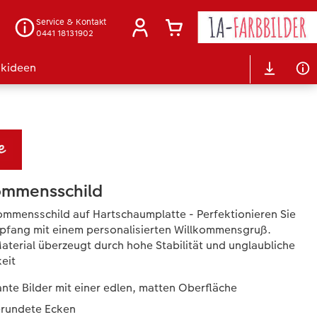
Service & Kontakt
0441 18131902
kideen
ommensschild
kommensschild auf Hartschaumplatte - Perfektionieren Sie
pfang mit einem personalisierten Willkommensgruß.
aterial überzeugt durch hohe Stabilität und unglaubliche
keit
nte Bilder mit einer edlen, matten Oberfläche
rundete Ecken