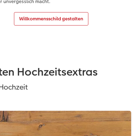
er unvergesslich macht.
Willkommensschild gestalten
ten Hochzeitsextras
 Hochzeit