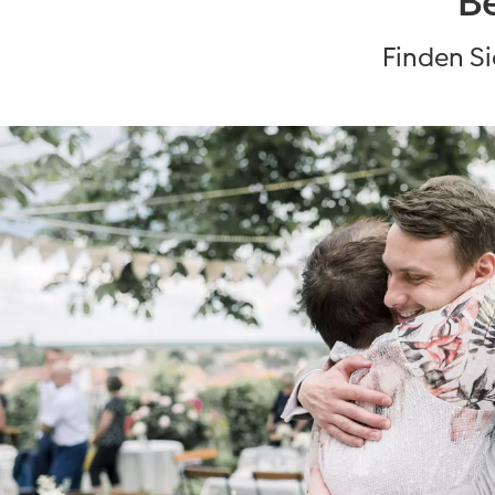
Be
Finden Si