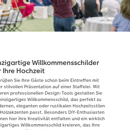
nzigartige Willkommensschilder
r Ihre Hochzeit
rüßen Sie Ihre Gäste schon beim Eintreffen mit
r stilvollen Präsentation auf einer Staffelei. Mit
eren professionellen Design-Tools gestalten Sie
 einzigartiges Willkommensschild, das perfekt zu
ernen, eleganten oder rustikalen Hochzeitsstilen
 Holzakzenten passt. Besonders DIY-Enthusiasten
nen hier ihre Kreativität entfalten und ein wirklich
zigartiges Willkommensschild kreieren, das Ihre