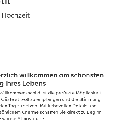
til
e Hochzeit
rzlich willkommen am schönsten
g Ihres Lebens
 Willkommensschild ist die perfekte Möglichkeit,
e Gäste stilvoll zu empfangen und die Stimmung
 den Tag zu setzen. Mit liebevollen Details und
sönlichem Charme schaffen Sie direkt zu Beginn
e warme Atmosphäre.