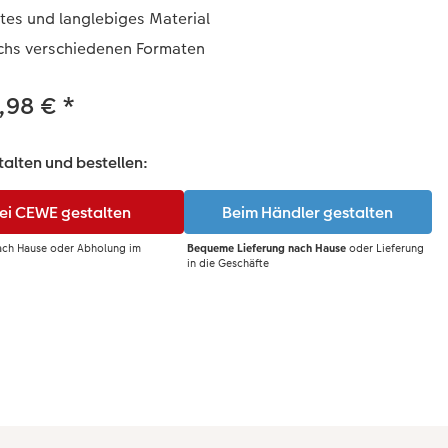
tes und langlebiges Material
echs verschiedenen Formaten
,98 €
*
talten und bestellen: