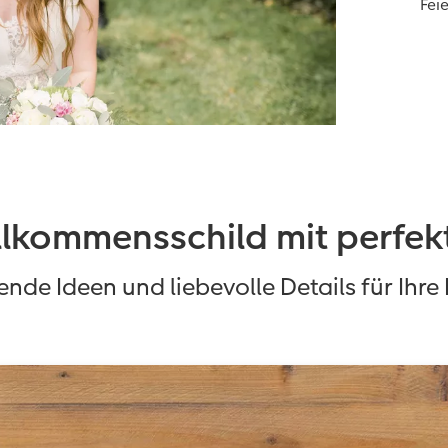
Fei
illkommensschild mit perfek
rende Ideen und liebevolle Details für Ihre