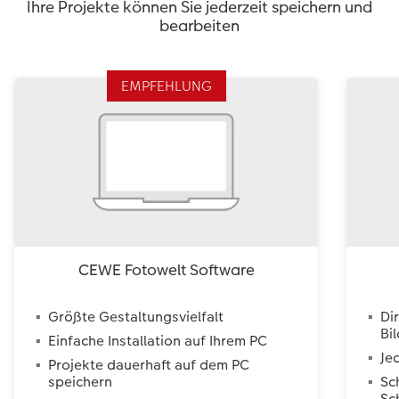
Ihre Projekte können Sie jederzeit speichern und
bearbeiten
EMPFEHLUNG
CEWE Fotowelt Software
Größte Gestaltungsvielfalt
Di
Bi
Einfache Installation auf Ihrem PC
Je
Projekte dauerhaft auf dem PC
speichern
Sc
Sc