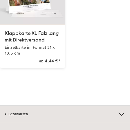
Klappkarte XL Falz lang
mit Direktversand
Einzelkarte im Format 21 x
10,5 cm
4,44 €
*
ab
Bezahlarten