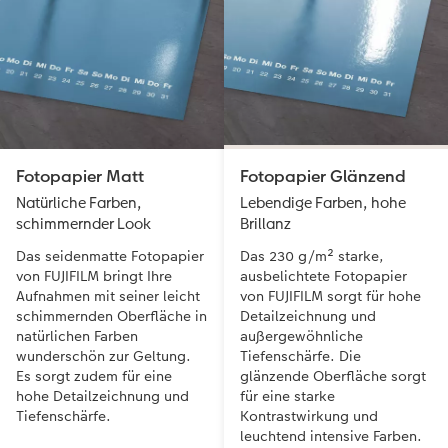
Fotopapier Matt
Fotopapier Glänzend
Natürliche Farben,
Lebendige Farben, hohe
schimmernder Look
Brillanz
Das seidenmatte Fotopapier
Das 230 g/m² starke,
von FUJIFILM bringt Ihre
ausbelichtete Fotopapier
Aufnahmen mit seiner leicht
von FUJIFILM sorgt für hohe
schimmernden Oberfläche in
Detailzeichnung und
natürlichen Farben
außergewöhnliche
wunderschön zur Geltung.
Tiefenschärfe. Die
Es sorgt zudem für eine
glänzende Oberfläche sorgt
hohe Detailzeichnung und
für eine starke
Tiefenschärfe.
Kontrastwirkung und
leuchtend intensive Farben.