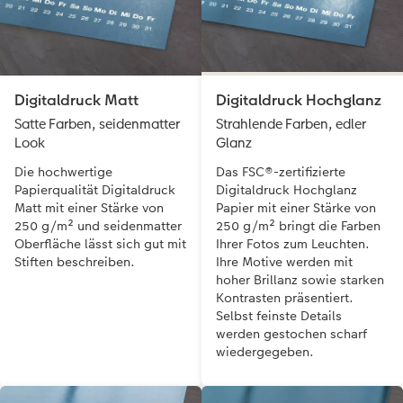
Digitaldruck Matt
Digitaldruck Hochglanz
Satte Farben, seidenmatter
Strahlende Farben, edler
Look
Glanz
Die hochwertige
Das FSC®-zertifizierte
Papierqualität Digitaldruck
Digitaldruck Hochglanz
Matt mit einer Stärke von
Papier mit einer Stärke von
250 g/m² und seidenmatter
250 g/m² bringt die Farben
Oberfläche lässt sich gut mit
Ihrer Fotos zum Leuchten.
Stiften beschreiben.
Ihre Motive werden mit
hoher Brillanz sowie starken
Kontrasten präsentiert.
Selbst feinste Details
werden gestochen scharf
wiedergegeben.