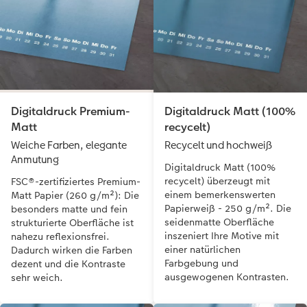
Digitaldruck Premium-
Digitaldruck Matt (100%
Matt
recycelt)
Weiche Farben, elegante
Recycelt und hochweiß
Anmutung
Digitaldruck Matt (100%
recycelt) überzeugt mit
FSC®-zertifiziertes Premium-
einem bemerkenswerten
Matt Papier (260 g/m²): Die
Papierweiß - 250 g/m². Die
besonders matte und fein
seidenmatte Oberfläche
strukturierte Oberfläche ist
inszeniert Ihre Motive mit
nahezu reflexionsfrei.
einer natürlichen
Dadurch wirken die Farben
Farbgebung und
dezent und die Kontraste
ausgewogenen Kontrasten.
sehr weich.