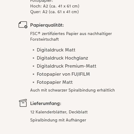
Fotopapier​:
Hoch: A2 (ca. 41 x 61 cm)​
Quer: A2 (ca. 61 x 41 cm)
Papierqualität:
FSC® zertifiziertes Papier aus nachhaltiger
Forstwirtschaft
Digitaldruck Matt
Digitaldruck Hochglanz
Digitaldruck Premium-Matt
Fotopapier von FUJIFILM
Fotopapier Matt
Auch mit schwarzer Spiralbindung erhältlich
Lieferumfang:
12 Kalenderblätter, Deckblatt
Spiralbindung mit Aufhänger