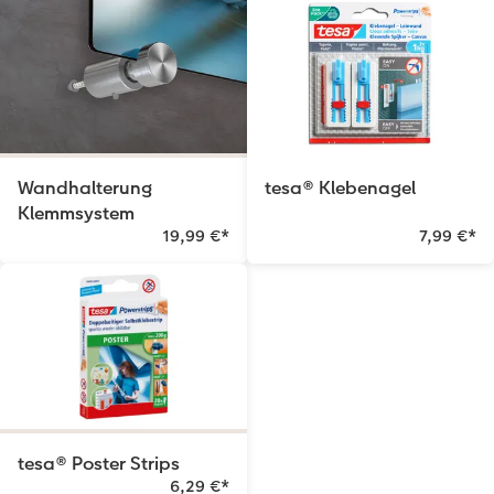
Wandhalterung
tesa® Klebenagel
Klemmsystem
19,99 €
*
7,99 €
*
tesa® Poster Strips
6,29 €
*