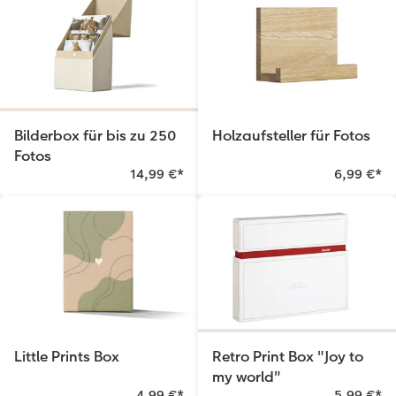
Bilderbox für bis zu 250
Holzaufsteller für Fotos
Fotos
14,99 €
*
6,99 €
*
Little Prints Box
Retro Print Box "Joy to
my world"
4,99 €
*
5,99 €
*