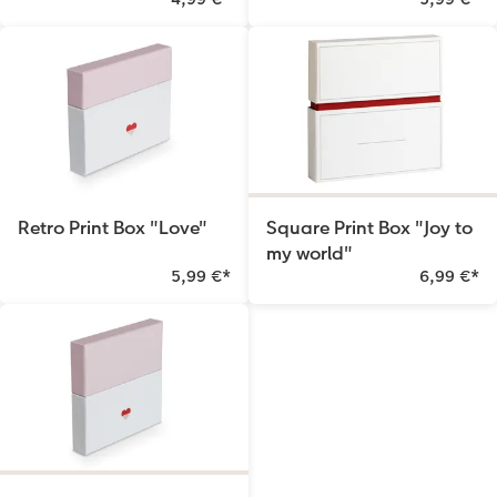
Retro Print Box "Love"
Square Print Box "Joy to
my world"
5,99 €
*
6,99 €
*