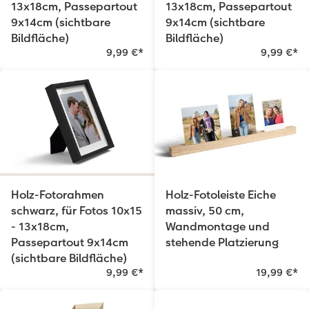
13x18cm, Passepartout
13x18cm, Passepartout
9x14cm (sichtbare
9x14cm (sichtbare
Bildfläche)
Bildfläche)
9,99 €
*
9,99 €
*
Holz-Fotorahmen
Holz-Fotoleiste Eiche
schwarz, für Fotos 10x15
massiv, 50 cm,
- 13x18cm,
Wandmontage und
Passepartout 9x14cm
stehende Platzierung
(sichtbare Bildfläche)
9,99 €
*
19,99 €
*