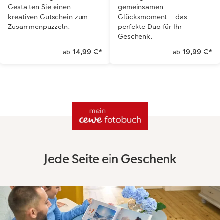
Gestalten Sie einen
gemeinsamen
kreativen Gutschein zum
Glücksmoment – das
Zusammenpuzzeln.
perfekte Duo für Ihr
Geschenk.
14,99 €
*
19,99 €
*
ab
ab
Jede Seite ein Geschenk