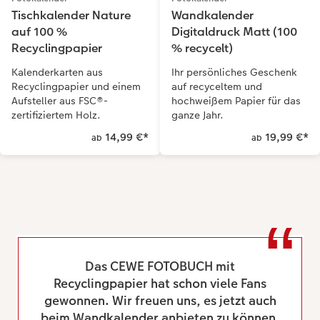
Tischkalender Nature
Wandkalender
auf 100 %
Digitaldruck Matt (100
Recyclingpapier
% recycelt)
Kalenderkarten aus
Ihr persönliches Geschenk
Recyclingpapier und einem
auf recyceltem und
Aufsteller aus FSC®-
hochweißem Papier für das
zertifiziertem Holz.
ganze Jahr.
14,99 €
*
19,99 €
*
ab
ab
Das CEWE FOTOBUCH mit
Recyclingpapier hat schon viele Fans
gewonnen. Wir freuen uns, es jetzt auch
beim Wandkalender anbieten zu können.