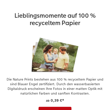
Lieblingsmomente auf 100 %
recyceltem Papier
Die Nature Prints bestehen aus 100 % recyceltem Papier und
sind Blauer Engel zertifiziert. Durch den wasserbasierten
Digitaldruck erscheinen Ihre Fotos in einer matten Optik mit
natürlichen Farben und sanften Kontrasten.
0,39 €
*
ab