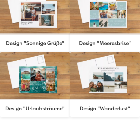
Design "Sonnige Grüße"
Design "Meeresbrise"
Design "Urlaubsträume"
Design "Wanderlust"