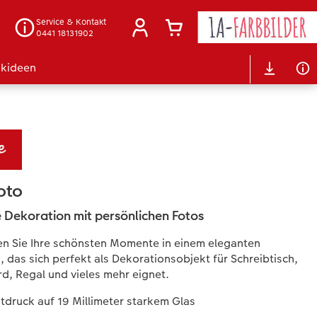
Service & Kontakt
0441 18131902
kideen
oto
le Dekoration mit persönlichen Fotos
n Sie Ihre schönsten Momente in einem eleganten
, das sich perfekt als Dekorationsobjekt für Schreibtisch,
d, Regal und vieles mehr eignet.
tdruck auf 19 Millimeter starkem Glas