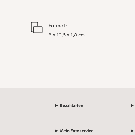
Format:
8 x 10,5 x 1,8 cm
Bezahlarten
Mein Fotoservice