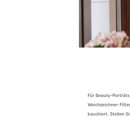
Für Beauty-Porträts 
Weichzeichner-Filte
kaschiert. Stellen S