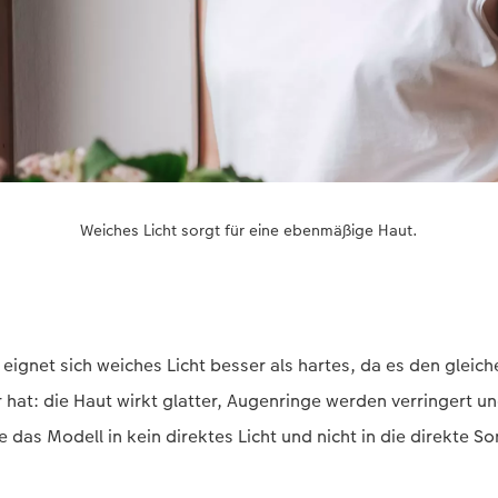
Weiches Licht sorgt für eine ebenmäßige Haut.
eignet sich weiches Licht besser als hartes, da es den gleich
r hat: die Haut wirkt glatter, Augenringe werden verringert u
ie das Modell in kein direktes Licht und nicht in die direkte S