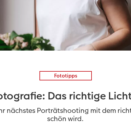
Fototipps
otografie: Das richtige Lich
Ihr nächstes Porträtshooting mit dem ric
schön wird.