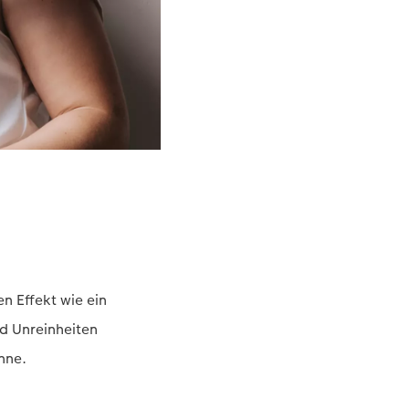
en Effekt wie ein
nd Unreinheiten
onne.