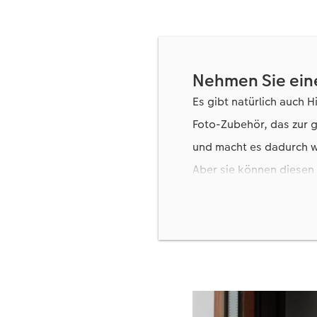
Nehmen Sie eine
Es gibt natürlich auch H
Foto-Zubehör, das zur g
und macht es dadurch w
Aber sie können diesen 
das Sonnenlicht ebenfal
Fenstern, die das Licht
Softbox nutzen.