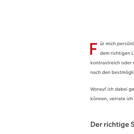
F
ür mich persönl
dem richtigen L
kontrastreich oder
nach den bestmögli
Worauf ich dabei ge
können, verrate ich
Der richtige 