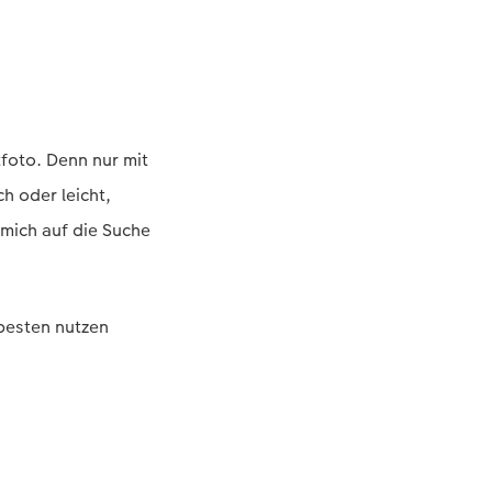
tfoto. Denn nur mit
h oder leicht,
mich auf die Suche
 besten nutzen