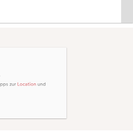
.
ipps zur
Location
und