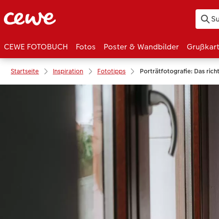
CEWE FOTOBUCH
Fotos
Poster & Wandbilder
Grußkar
Startseite
Inspiration
Fototipps
Porträtfotografie: Das richt