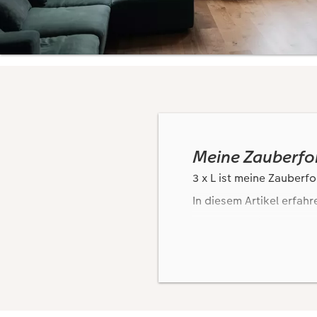
Meine Zauberfor
3 x L ist meine Zauberfo
In diesem Artikel erfah
zum Thema
Liebe und G