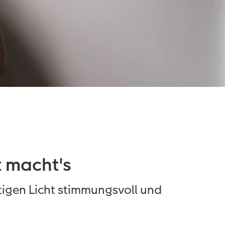
t macht's
htigen Licht stimmungsvoll und