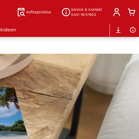
Service & Kontakt
Auftragsstatus
0441 18131902
kideen