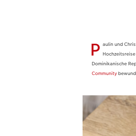
P
aulin und Chri
Hochzeitsreise
Dominikanische Rep
Community
bewund