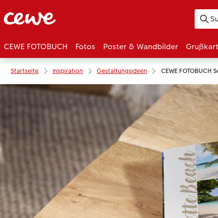
CEWE FOTOBUCH
Fotos
Poster & Wandbilder
Grußkar
Startseite
Inspiration
Gestaltungsideen
CEWE FOTOBUCH Se