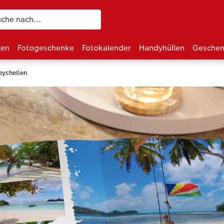
ten
Fotogeschenke
Fotokalender
Handyhüllen
Geschen
ychellen