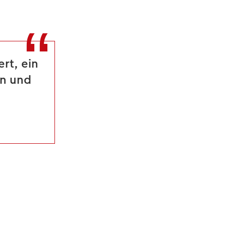
rt, ein
en und