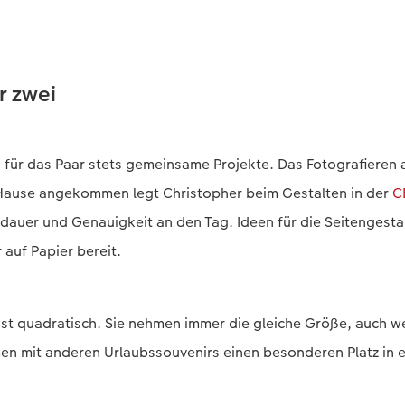
ür zwei
 für das Paar stets gemeinsame Projekte. Das Fotografieren a
u Hause angekommen legt Christopher beim Gestalten in der
C
auer und Genauigkeit an den Tag. Ideen für die Seitengestal
 auf Papier bereit.
 ist quadratisch. Sie nehmen immer die gleiche Größe, auch wei
n mit anderen Urlaubssouvenirs einen besonderen Platz in 