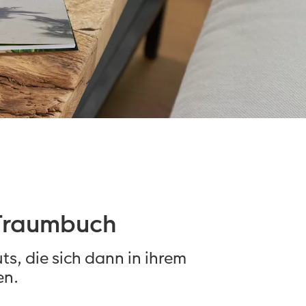
 Traumbuch
s, die sich dann in ihrem
en.