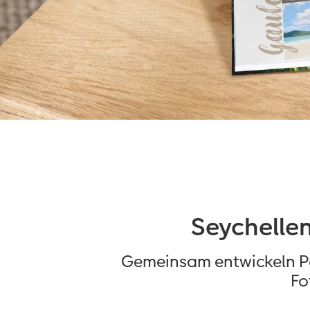
Seychelle
Gemeinsam entwickeln Pau
Fo