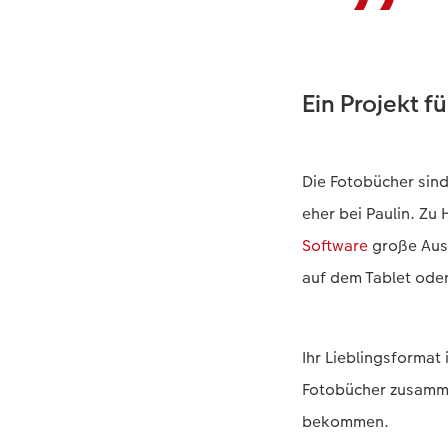
Ein Projekt f
Die Fotobücher sind
eher bei Paulin. Z
Software
große Ausd
auf dem Tablet oder
Ihr Lieblingsformat
Fotobücher zusamme
bekommen.