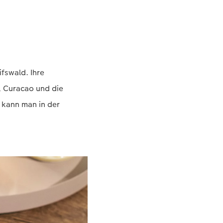
fswald. Ihre
d, Curacao und die
 kann man in der