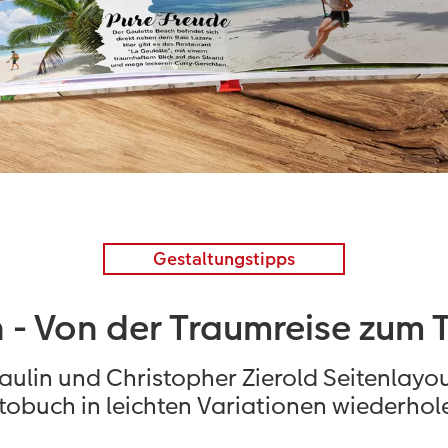
Gestaltungstipps
n - Von der Traumreise zum
lin und Christopher Zierold Seitenlayout
tobuch in leichten Variationen wiederhol