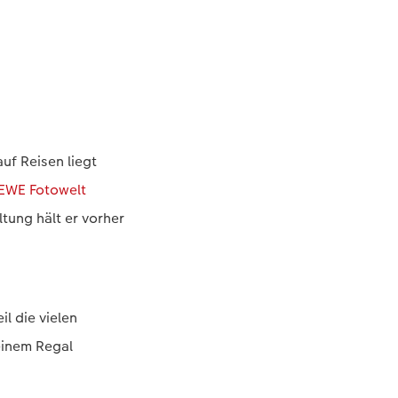
uf Reisen liegt
EWE Fotowelt
tung hält er vorher
l die vielen
einem Regal