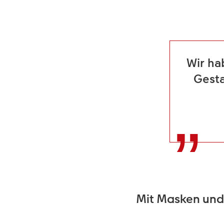
Wir ha
Gesta
Mit Masken und 