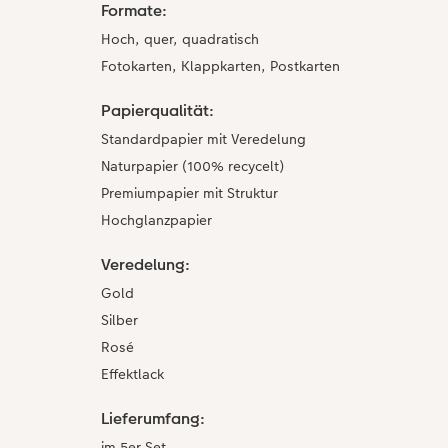
Formate:
Hoch, quer, quadratisch
Fotokarten, Klappkarten, Postkarten
Papierqualität:
Standardpapier mit Veredelung
Naturpapier (100% recycelt)
Premiumpapier mit Struktur
Hochglanzpapier
Veredelung:
Gold
Silber
Rosé
Effektlack
Lieferumfang:
im 5er Set