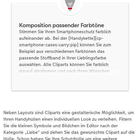
Komposition passender Farbtöne
Stimmen Sie Ihren Smartphoneschutz farblich
aufeinander ab. Bei der [Handykette][cp-
smartphone-cases:carry:pip] können Sie zum
Beispiel aus verschiedenen Farbtönen das
passende Stoffband in Ihrer Lieblingsfarbe
auswählen. Alle Cliparts können Sie farblich
darauf abstimmen und nach Ihren Wünschen
ändern. Diese Gestaltungsidee eignet sich
beispielsweise wunderbar als kleine
Aufmerksamkeit zum Valentinstag.
Neben Layouts sind Cliparts eine gestalterische Möglichkeit, um
Ihren Handyhüllen einen individuellen Look zu verleihen. Filtern
Sie die kleinen Symbole und Bildchen im Editor nach der
Kategorie „Liebe“ und ziehen Sie das gewünschte Clipart auf die
Hülle. Schon haben Sie Ihre Schutzhülle um eine weitere