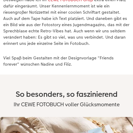
dafür eingeräumt. Unser Kennenlernmoment ist wie ein
riesengroßer Notizzettel mit einer coolen Schriftart gestaltet.
Auch auf dem Tape habe ich Text platziert. Und daneben gibt es
ein Bild wie aus der Fotostory eines Jugendmagazins, das mit der
Sprechblase echte Retro-Vibes hat. Auch wenn wir uns seitdem
verändert haben: Es gibt so viel, was uns verbindet. Und daran
erinnert uns jede einzelne Seite im Fotobuch.
Viel Spaß beim Gestalten mit der Designvorlage "Friends
forever" wünschen Nadine und Filiz.
So besonders, so faszinierend
Ihr CEWE FOTOBUCH voller Glücksmomente