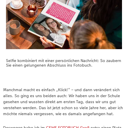
Selfie kombiniert mit einer persönlichen Nachricht: So zaubern
Sie einen gelungenen Abschluss ins Fotobuch.
Manchmal macht es einfach „Klick!“ – und dann verändert sich
alles. So ging es uns beiden auch: Wir haben uns in der Schule
gesehen und wussten direkt am ersten Tag, dass wir uns gut
verstehen werden. Das ist jetzt schon so viele Jahre her, aber ich
möchte niemals vergessen, wie es damals angefangen hat.
Deswegen habe ich im
CEWE FOTOBUCH Groß
extra einen Platz