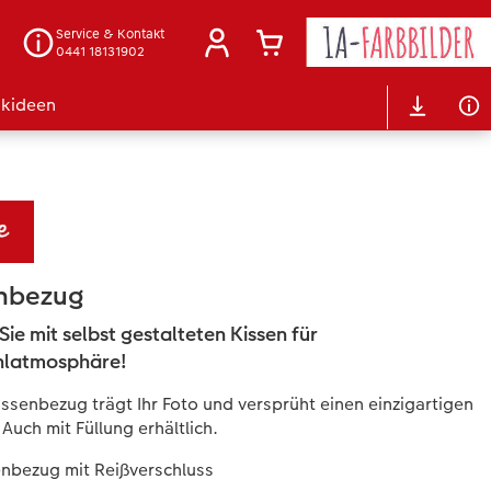
Service & Kontakt
0441 18131902
kideen
enbezug
Sie mit selbst gestalteten Kissen für
hlatmosphäre!
issenbezug trägt Ihr Foto und versprüht einen einzigartigen
Auch mit Füllung erhältlich.
enbezug mit Reißverschluss