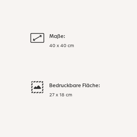
Maße:
40 x 40 cm
Bedruckbare Fläche:
27 x 18 cm