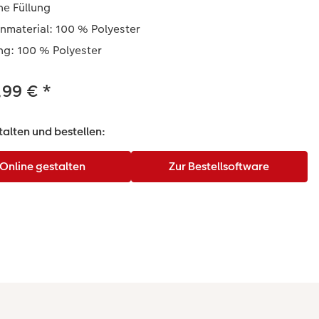
he Füllung
nmaterial: 100 % Polyester
ng: 100 % Polyester
,99 €
*
talten und bestellen: