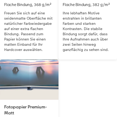
Flache Bindung, 368 g/m²
Flache Bindung, 382 g/m²
Freuen Sie sich auf eine
Ihre lebhaften Motive
seidenmatte Oberfläche mit
erstrahlen in brillanten
natürlicher Farbwiedergabe
Farben und starken
auf einer extra flachen
Kontrasten. Die stabile
Bindung. Passend zum
Bindung sorgt dafür, dass
Papier können Sie einen
Ihre Aufnahmen auch über
matten Einband für Ihr
zwei Seiten hinweg
Hardcover auswählen.
ganzflächig zu sehen sind.
Fotopapier Premium-
Matt