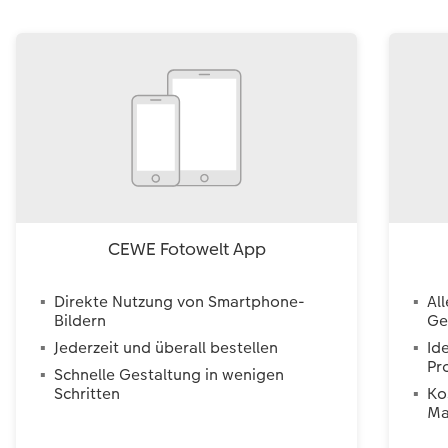
CEWE Fotowelt App
Direkte Nutzung von Smartphone-
Al
Bildern
Ge
Jederzeit und überall bestellen
Id
Pr
Schnelle Gestaltung in wenigen
Schritten
Ko
Ma