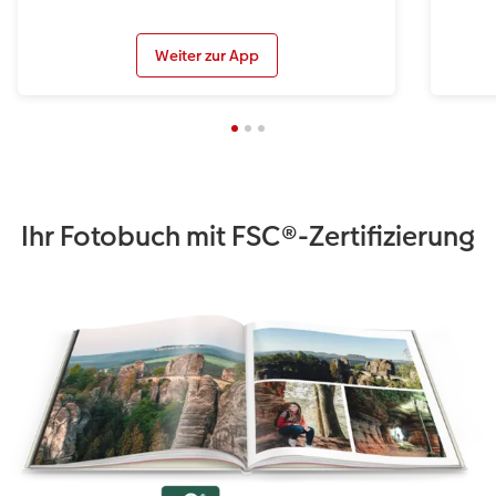
Weiter zur App
Ihr Fotobuch mit FSC®-Zertifizierung