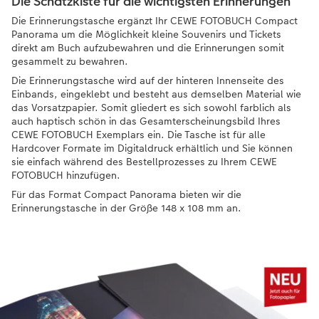
Die Schatzkiste für die wichtigsten Erinnerungen
Die Erinnerungstasche ergänzt Ihr CEWE FOTOBUCH Compact
Panorama um die Möglichkeit kleine Souvenirs und Tickets
direkt am Buch aufzubewahren und die Erinnerungen somit
gesammelt zu bewahren.
Die Erinnerungstasche wird auf der hinteren Innenseite des
Einbands, eingeklebt und besteht aus demselben Material wie
das Vorsatzpapier. Somit gliedert es sich sowohl farblich als
auch haptisch schön in das Gesamterscheinungsbild Ihres
CEWE FOTOBUCH Exemplars ein. Die Tasche ist für alle
Hardcover Formate im Digitaldruck erhältlich und Sie können
sie einfach während des Bestellprozesses zu Ihrem CEWE
FOTOBUCH hinzufügen.
Für das Format Compact Panorama bieten wir die
Erinnerungstasche in der Größe 148 x 108 mm an.