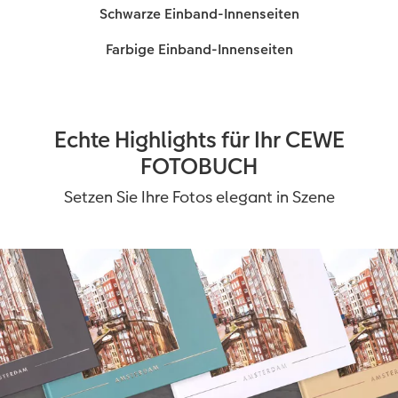
Mehr erfahren
Ihr Design im CEWE FOTOBUCH.
Echte Highlights für Ihr CEWE
FOTOBUCH
Setzen Sie Ihre Fotos elegant in Szene