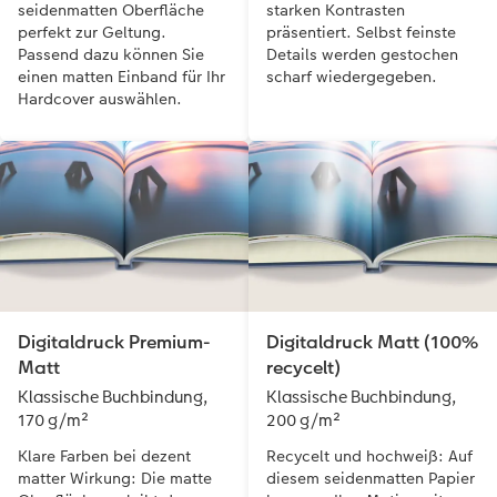
seidenmatten Oberfläche
starken Kontrasten
perfekt zur Geltung.
präsentiert. Selbst feinste
Passend dazu können Sie
Details werden gestochen
einen matten Einband für Ihr
scharf wiedergegeben.
Hardcover auswählen.
Digitaldruck Premium-
Digitaldruck Matt (100%
Matt
recycelt)
Klassische Buchbindung,
Klassische Buchbindung,
170 g/m²
200 g/m²
Klare Farben bei dezent
Recycelt und hochweiß: Auf
matter Wirkung: Die matte
diesem seidenmatten Papier