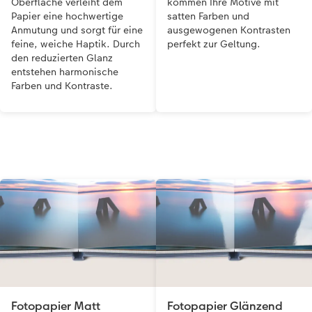
Oberfläche verleiht dem
kommen Ihre Motive mit
Papier eine hochwertige
satten Farben und
Anmutung und sorgt für eine
ausgewogenen Kontrasten
feine, weiche Haptik. Durch
perfekt zur Geltung.
den reduzierten Glanz
entstehen harmonische
Farben und Kontraste.
Fotopapier Matt
Fotopapier Glänzend